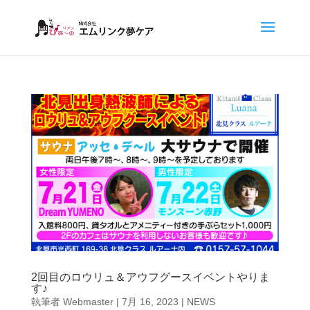
2回目のロウリュ＆アウフグースイベントやりま
す♪
執筆者
Webmaster
|
7月 16, 2023
|
NEWS